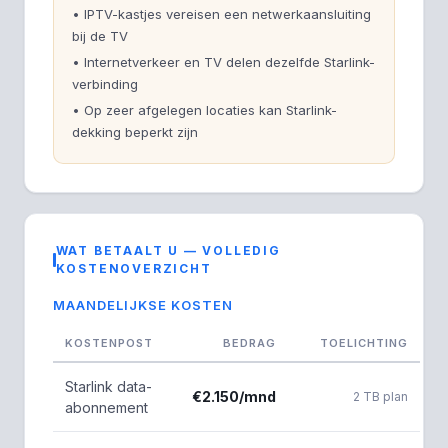
• IPTV-kastjes vereisen een netwerkaansluiting
bij de TV
• Internetverkeer en TV delen dezelfde Starlink-
verbinding
• Op zeer afgelegen locaties kan Starlink-
dekking beperkt zijn
WAT BETAALT U — VOLLEDIG
KOSTENOVERZICHT
MAANDELIJKSE KOSTEN
KOSTENPOST
BEDRAG
TOELICHTING
Starlink data-
€2.150/mnd
2 TB plan
abonnement