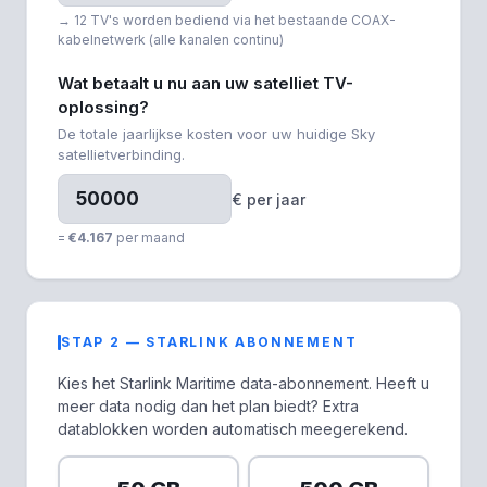
→ 12 TV's worden bediend via het bestaande COAX-
kabelnetwerk (alle kanalen continu)
Wat betaalt u nu aan uw satelliet TV-
oplossing?
De totale jaarlijkse kosten voor uw huidige Sky
satellietverbinding.
€ per jaar
=
€4.167
per maand
STAP 2 — STARLINK ABONNEMENT
Kies het Starlink Maritime data-abonnement. Heeft u
meer data nodig dan het plan biedt? Extra
datablokken worden automatisch meegerekend.