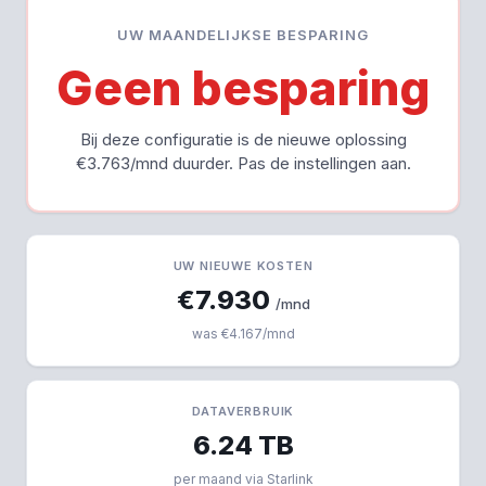
UW MAANDELIJKSE BESPARING
Geen besparing
Bij deze configuratie is de nieuwe oplossing
€3.763/mnd duurder. Pas de instellingen aan.
UW NIEUWE KOSTEN
€7.930
/mnd
was €4.167/mnd
DATAVERBRUIK
6.24 TB
per maand via Starlink