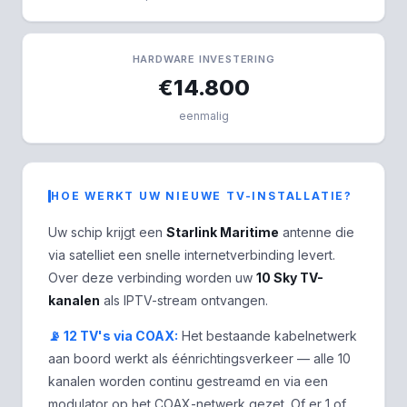
HARDWARE INVESTERING
€14.800
eenmalig
HOE WERKT UW NIEUWE TV-INSTALLATIE?
Uw schip krijgt een
Starlink Maritime
antenne die
via satelliet een snelle internetverbinding levert.
Over deze verbinding worden uw
10 Sky TV-
kanalen
als IPTV-stream ontvangen.
📡 12 TV's via COAX:
Het bestaande kabelnetwerk
aan boord werkt als éénrichtingsverkeer — alle 10
kanalen worden continu gestreamd en via een
modulator op het COAX-netwerk gezet. Of er 1 of