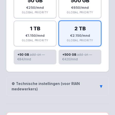
50 GB
500 GB
€250/mnd
€650/mnd
GLOBAL PRIORITY
GLOBAL PRIORITY
1 TB
2 TB
€1.150/mnd
€2.150/mnd
GLOBAL PRIORITY
GLOBAL PRIORITY
+50 GB
add-on —
+500 GB
add-on —
€84/mnd
€420/mnd
⚙ Technische instellingen (voor RIAN
▼
medewerkers)