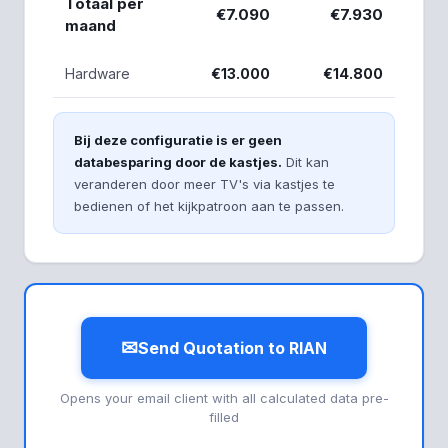
Totaal per
€7.090
€7.930
maand
Hardware
€13.000
€14.800
Bij deze configuratie is er geen
databesparing door de kastjes.
Dit kan
veranderen door meer TV's via kastjes te
bedienen of het kijkpatroon aan te passen.
✉
Send Quotation to RIAN
Opens your email client with all calculated data pre-
filled