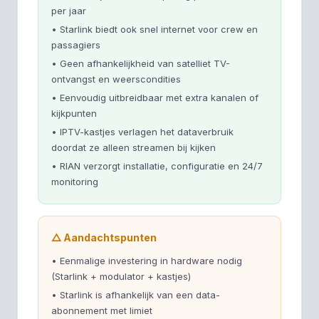
per jaar
• Starlink biedt ook snel internet voor crew en
passagiers
• Geen afhankelijkheid van satelliet TV-
ontvangst en weerscondities
• Eenvoudig uitbreidbaar met extra kanalen of
kijkpunten
• IPTV-kastjes verlagen het dataverbruik
doordat ze alleen streamen bij kijken
• RIAN verzorgt installatie, configuratie en 24/7
monitoring
△ Aandachtspunten
• Eenmalige investering in hardware nodig
(Starlink + modulator + kastjes)
• Starlink is afhankelijk van een data-
abonnement met limiet