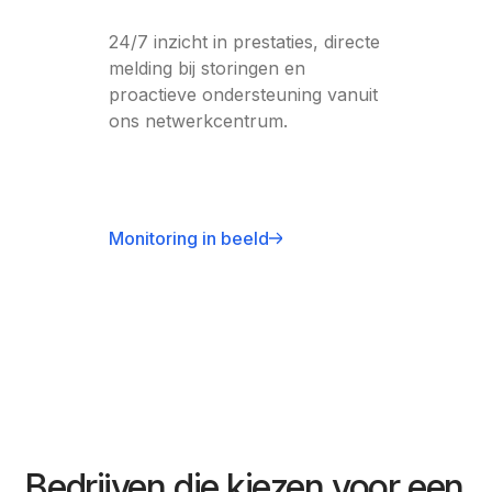
24/7 inzicht in prestaties, directe
melding bij storingen en
proactieve ondersteuning vanuit
ons netwerkcentrum.
Monitoring in beeld
Bedrijven die kiezen voor een