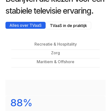
stabiele televisie ervaring.
Alles over TVaaS
TVaaS in de praktijk
Recreatie & Hospitality
Zorg
Maritiem & Offshore
88%