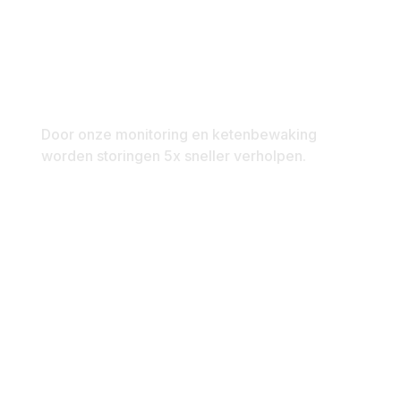
5x Sneller
Door onze monitoring en ketenbewaking
worden storingen 5x sneller verholpen.