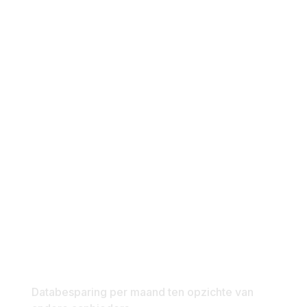
2+ TB
Databesparing per maand ten opzichte van