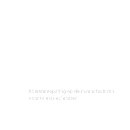
21%
Kostenbesparing op de maandfacturen
voor televisiediensten.