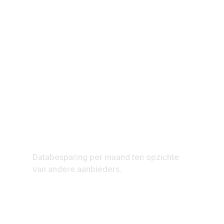
2+ TB
Databesparing per maand ten opzichte
van andere aanbieders.