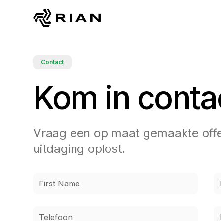
Contact
Kom in conta
Vraag een op maat gemaakte offer
uitdaging oplost.