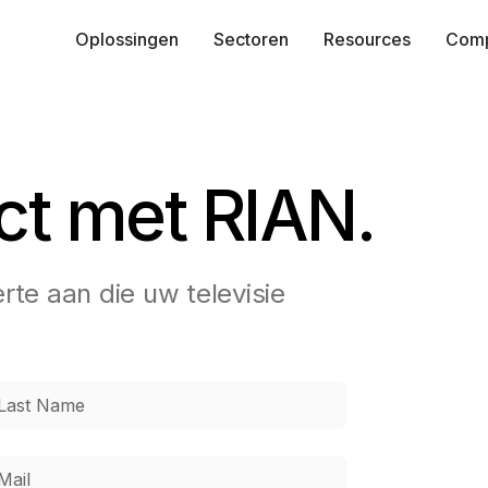
Oplossingen
Sectoren
Resources
Com
ct met RIAN.
te aan die uw televisie