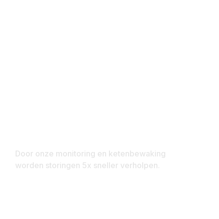
5x Sneller
Door onze monitoring en ketenbewaking
worden storingen 5x sneller verholpen.